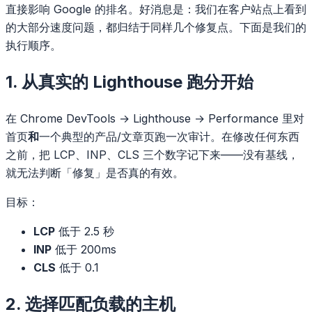
直接影响 Google 的排名。好消息是：我们在客户站点上看到
的大部分速度问题，都归结于同样几个修复点。下面是我们的
执行顺序。
1. 从真实的 Lighthouse 跑分开始
在 Chrome DevTools → Lighthouse → Performance 里对
首页
和
一个典型的产品/文章页跑一次审计。在修改任何东西
之前，把 LCP、INP、CLS 三个数字记下来——没有基线，
就无法判断「修复」是否真的有效。
目标：
LCP
低于 2.5 秒
INP
低于 200ms
CLS
低于 0.1
2. 选择匹配负载的主机