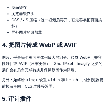
页面缓存
浏览器缓存头
CSS / JS 压缩（这一项
最后
再开，它最容易把页面搞
坏）
屏外图片的懒加载
4. 把图片转成 WebP 或 AVIF
图片几乎是每个页面里体积最大的部分。转成 WebP（兼容
性好）或 AVIF（压缩更佳）。ShortPixel、Imagify 之类的
插件会在后台完成转换并保留原图作为回退。
另外：
始终
给
设置
和
，让浏览器提
<img>
width
height
前预留空间，CLS 才能接近零。
5. 审计插件