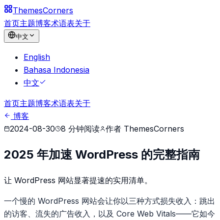
Themes
Corners
首页
主题
博客
术语表
关于
中文
English
Bahasa Indonesia
中文
首页
主题
博客
术语表
关于
博客
2024-08-30
8
分钟阅读
作者
ThemesCorners
2025 年加速 WordPress 的完整指南
让 WordPress 网站显著提速的实用清单。
一个慢的 WordPress 网站会让你以三种方式损失收入：跳出
的访客、流失的广告收入，以及 Core Web Vitals——它如今