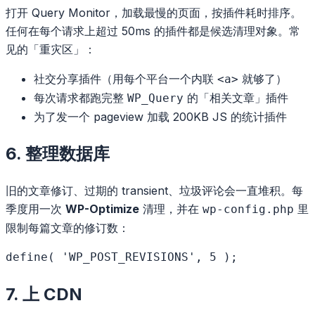
打开 Query Monitor，加载最慢的页面，按插件耗时排序。
任何在每个请求上超过 50ms 的插件都是候选清理对象。常
见的「重灾区」：
社交分享插件（用每个平台一个内联
就够了）
<a>
每次请求都跑完整
的「相关文章」插件
WP_Query
为了发一个 pageview 加载 200KB JS 的统计插件
6. 整理数据库
旧的文章修订、过期的 transient、垃圾评论会一直堆积。每
季度用一次
WP-Optimize
清理，并在
里
wp-config.php
限制每篇文章的修订数：
7. 上 CDN