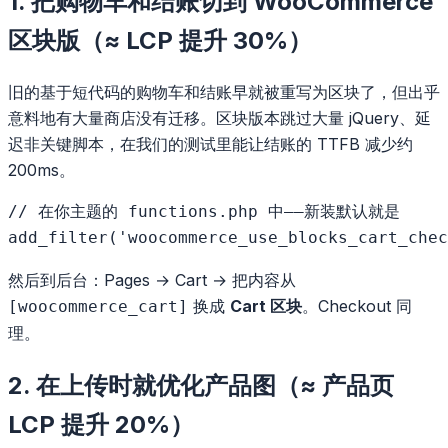
1. 把购物车和结账切到 WooCommerce
区块版（≈ LCP 提升 30%）
旧的基于短代码的购物车和结账早就被重写为区块了，但出乎
意料地有大量商店没有迁移。区块版本跳过大量 jQuery、延
迟非关键脚本，在我们的测试里能让结账的 TTFB 减少约
200ms。
// 在你主题的 functions.php 中——新装默认就是

然后到后台：Pages → Cart → 把内容从
换成
Cart 区块
。Checkout 同
[woocommerce_cart]
理。
2. 在上传时就优化产品图（≈ 产品页
LCP 提升 20%）