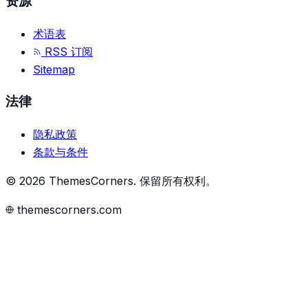
资源
术语表
RSS 订阅
Sitemap
法律
隐私政策
条款与条件
©
2026
ThemesCorners
.
保留所有权利。
themescorners.com