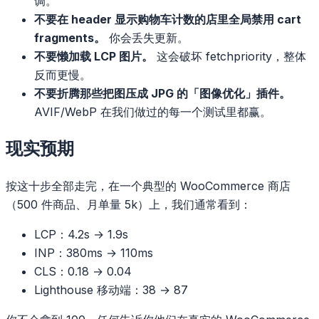
调。
不要在 header 显示购物车计数的店里全局禁用 cart
fragments。
你会丢失更新。
不要懒加载 LCP 图片。
这会破坏 fetchpriority，整体
反而更慢。
不要折腾那些把图压成 JPG 的「图像优化」插件。
AVIF/WebP 在我们做过的每一个测试里都赢。
现实预期
按这十步全部走完，在一个典型的 WooCommerce 商店
（500 件商品、月单量 5k）上，我们通常看到：
LCP：4.2s → 1.9s
INP：380ms → 110ms
CLS：0.18 → 0.04
Lighthouse 移动端：38 → 87