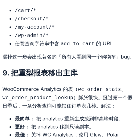
/cart/*
/checkout/*
/my-account/*
/wp-admin/*
任意查询字符串中含
的 URL
add-to-cart
漏掉这一步会出现著名的「所有人看到同一个购物车」bug。
9. 把重型报表移出主库
WooCommerce Analytics 的表（
、
wc_order_stats
）膨胀很快。挺过第一个假
wc_order_product_lookup
日季后，一条分析查询可能锁住订单表几秒。解法：
最简单：
把 analytics 重新生成放到非高峰时段。
更好：
把 analytics 移到只读副本。
最佳：
关掉 WC Analytics，改用 Glew、Polar