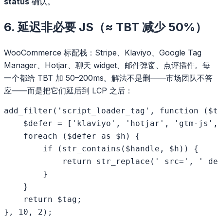
status
确认。
6. 延迟非必要 JS（≈ TBT 减少 50%）
WooCommerce 标配栈：Stripe、Klaviyo、Google Tag
Manager、Hotjar、聊天 widget、邮件弹窗、点评插件。每
一个都给 TBT 加 50–200ms。解法不是删——市场团队不答
应——而是把它们延后到 LCP 之后：
add_filter('script_loader_tag', function ($t
    $defer = ['klaviyo', 'hotjar', 'gtm-js',
    foreach ($defer as $h) {

        if (str_contains($handle, $h)) {

            return str_replace(' src=', ' de
        }

    }

    return $tag;
