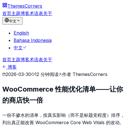
Themes
Corners
首页
主题
博客
术语表
关于
中文
English
Bahasa Indonesia
中文
首页
主题
博客
术语表
关于
博客
2026-03-30
12
分钟阅读
作者
ThemesCorners
WooCommerce 性能优化清单——让你
的商店快一倍
一份不掺水的清单，按真实影响（而不是标题党程度）排序，
列出真正能改善 WooCommerce Core Web Vitals 的改动。