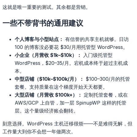
这就是唯一重要的测试。其余都是营销。
一些不带背书的通用建议
个人博客与小型站点：
有信誉的共享主机就够。日访
100 的博客没必要花 $30/月用托管型 WordPress。
小企业（月营收 $1k–$10k）：
入门级托管型
WordPress，$20–35/月。宕机成本终于超过主机成
本。
中型店铺（$10k–$100k/月）：
$100–300/月的托管
套餐。支持质量在这个梯度开始天天都要。
大型店铺（月营收 $100k+）：
定制托管套餐，或在
AWS/GCP 上自管，加一层 SpinupWP 这样的托管
层。这个量级经济账会翻转。
刻意选择。WordPress 主机迁移很烦——不是难得无解，但
工作量大到你不会想一年做两次。