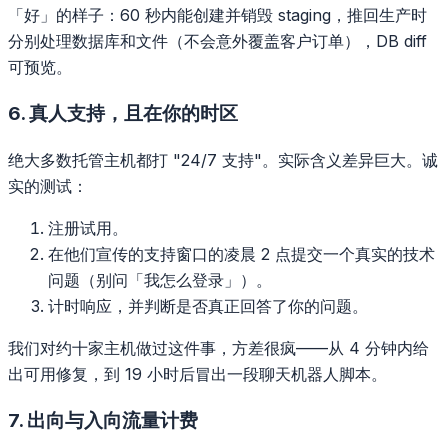
「好」的样子：60 秒内能创建并销毁 staging，推回生产时
分别处理数据库和文件（不会意外覆盖客户订单），DB diff
可预览。
6. 真人支持，且在你的时区
绝大多数托管主机都打 "24/7 支持"。实际含义差异巨大。诚
实的测试：
注册试用。
在他们宣传的支持窗口的凌晨 2 点提交一个真实的技术
问题（别问「我怎么登录」）。
计时响应，并判断是否真正回答了你的问题。
我们对约十家主机做过这件事，方差很疯——从 4 分钟内给
出可用修复，到 19 小时后冒出一段聊天机器人脚本。
7. 出向与入向流量计费