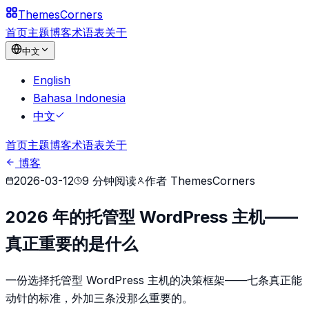
Themes
Corners
首页
主题
博客
术语表
关于
中文
English
Bahasa Indonesia
中文
首页
主题
博客
术语表
关于
博客
2026-03-12
9
分钟阅读
作者
ThemesCorners
2026 年的托管型 WordPress 主机——
真正重要的是什么
一份选择托管型 WordPress 主机的决策框架——七条真正能
动针的标准，外加三条没那么重要的。