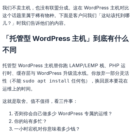
我们不卖主机，也没有联盟分成。这在 WordPress 主机对比
这个话题里属于稀有物种。下面是客户问我们「这站该托到哪
儿？」时我们告诉他们的内容。
「托管型 WordPress 主机」到底有什么
不同
托管型 WordPress 主机替你跑 LAMP/LEMP 栈、PHP 运
行时、缓存层与 WordPress 升级流水线。你放弃一部分灵活
性（不能
任何包），换回原本要花在
sudo apt install
运维上的时间。
这就是取舍。值不值得，看三件事：
否则你会自己做多少 WordPress 专属的运维？
你的站有多忙？
一小时宕机对你意味着多少钱？