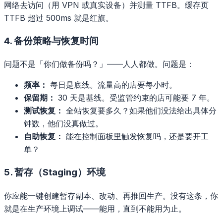
网络去访问（用 VPN 或真实设备）并测量 TTFB。缓存页
TTFB 超过 500ms 就是红旗。
4. 备份策略与恢复时间
问题不是「你们做备份吗？」——人人都做。问题是：
频率：
每日是底线。流量高的店要每小时。
保留期：
30 天是基线。受监管约束的店可能要 7 年。
测试恢复：
全站恢复要多久？如果他们没法给出具体分
钟数，他们没真做过。
自助恢复：
能在控制面板里触发恢复吗，还是要开工
单？
5. 暂存（Staging）环境
你应能一键创建暂存副本、改动、再推回生产。没有这条，你
就是在生产环境上调试——能用，直到不能用为止。