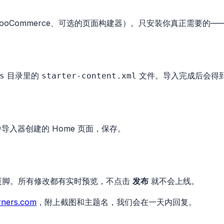
7、WooCommerce、可选的页面构建器）。只安装你真正需要
目录里的
文件。导入完成后会得
s
starter-content.xml
中导入器创建的
Home
页面，保存。
页脚。所有修改都有实时预览，不点击
发布
就不会上线。
rners.com
，附上截图和主题名，我们会在一天内回复。