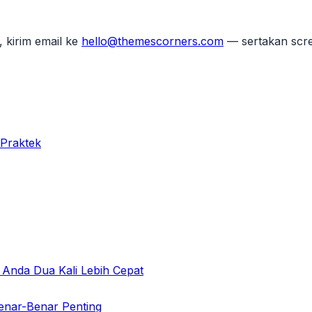
, kirim email ke
hello@themescorners.com
— sertakan scr
 Praktek
Anda Dua Kali Lebih Cepat
enar-Benar Penting