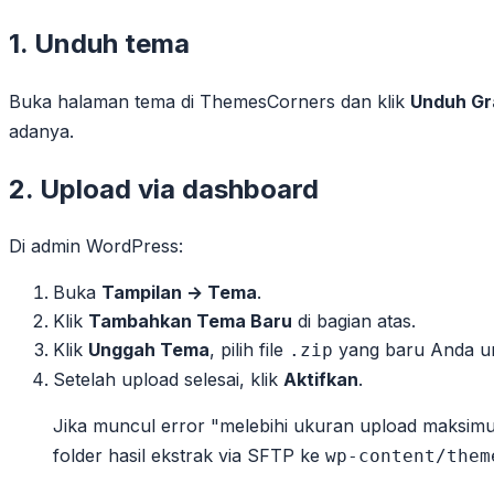
1. Unduh tema
Buka halaman tema di ThemesCorners dan klik
Unduh Gr
adanya.
2. Upload via dashboard
Di admin WordPress:
Buka
Tampilan → Tema
.
Klik
Tambahkan Tema Baru
di bagian atas.
Klik
Unggah Tema
, pilih file
yang baru Anda u
.zip
Setelah upload selesai, klik
Aktifkan
.
Jika muncul error "melebihi ukuran upload maksim
folder hasil ekstrak via SFTP ke
wp-content/them