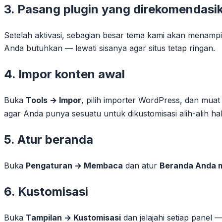
3. Pasang plugin yang direkomendasi
Setelah aktivasi, sebagian besar tema kami akan menamp
Anda butuhkan — lewati sisanya agar situs tetap ringan.
4. Impor konten awal
Buka
Tools → Impor
, pilih importer WordPress, dan muat 
agar Anda punya sesuatu untuk dikustomisasi alih-alih h
5. Atur beranda
Buka
Pengaturan → Membaca
dan atur
Beranda Anda 
6. Kustomisasi
Buka
Tampilan → Kustomisasi
dan jelajahi setiap panel 