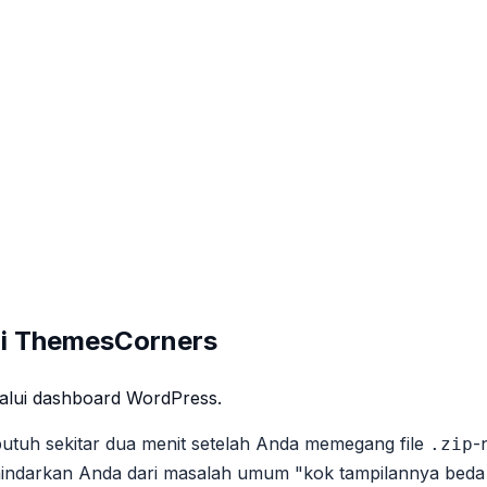
ri ThemesCorners
alui dashboard WordPress.
uh sekitar dua menit setelah Anda memegang file
-
.zip
nghindarkan Anda dari masalah umum "kok tampilannya bed