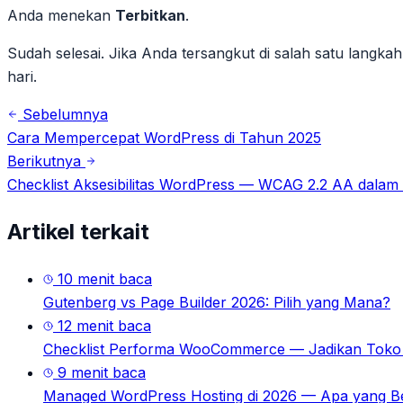
Anda menekan
Terbitkan
.
Sudah selesai. Jika Anda tersangkut di salah satu langkah
hari.
Sebelumnya
Cara Mempercepat WordPress di Tahun 2025
Berikutnya
Checklist Aksesibilitas WordPress — WCAG 2.2 AA dalam
Artikel terkait
10
menit baca
Gutenberg vs Page Builder 2026: Pilih yang Mana?
12
menit baca
Checklist Performa WooCommerce — Jadikan Toko 
9
menit baca
Managed WordPress Hosting di 2026 — Apa yang B