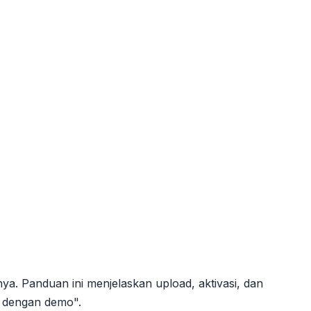
nya. Panduan ini menjelaskan upload, aktivasi, dan
a dengan demo".