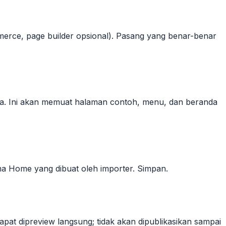
merce, page builder opsional). Pasang yang benar-benar
. Ini akan memuat halaman contoh, menu, dan beranda
ama
Home
yang dibuat oleh importer. Simpan.
dapat dipreview langsung; tidak akan dipublikasikan sampai