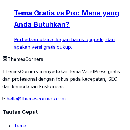
Tema Gratis vs Pro: Mana yang
Anda Butuhkan?
Perbedaan utama, kapan harus upgrade, dan
apakah versi gratis cukup.
Themes
Corners
ThemesCorners menyediakan tema WordPress gratis
dan profesional dengan fokus pada kecepatan, SEO,
dan kemudahan kustomisasi.
hello@themescorners.com
Tautan Cepat
Tema