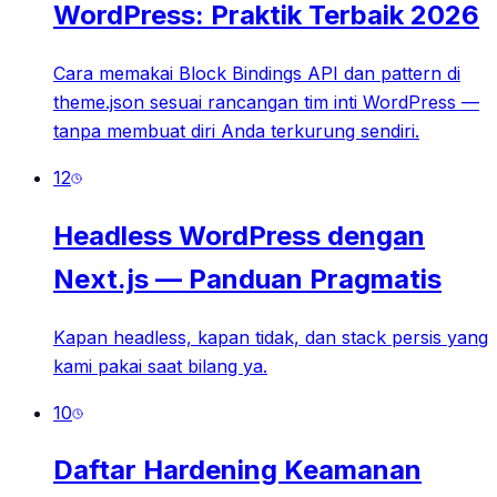
WordPress: Praktik Terbaik 2026
Cara memakai Block Bindings API dan pattern di
theme.json sesuai rancangan tim inti WordPress —
tanpa membuat diri Anda terkurung sendiri.
12
Headless WordPress dengan
Next.js — Panduan Pragmatis
Kapan headless, kapan tidak, dan stack persis yang
kami pakai saat bilang ya.
10
Daftar Hardening Keamanan