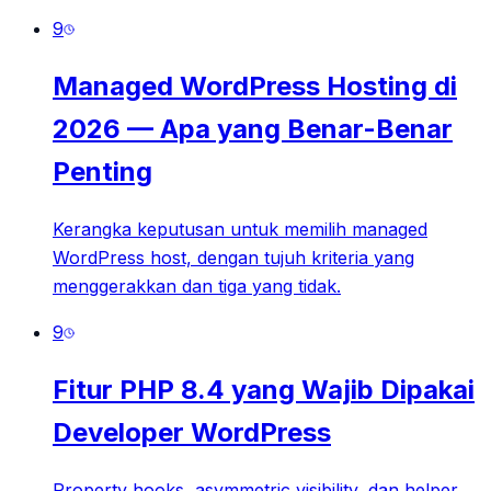
9
Managed WordPress Hosting di
2026 — Apa yang Benar-Benar
Penting
Kerangka keputusan untuk memilih managed
WordPress host, dengan tujuh kriteria yang
menggerakkan dan tiga yang tidak.
9
Fitur PHP 8.4 yang Wajib Dipakai
Developer WordPress
Property hooks, asymmetric visibility, dan helper