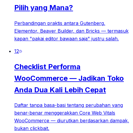
Pilih yang Mana?
Perbandingan praktis antara Gutenberg,
Elementor, Beaver Builder, dan Bricks — termasuk
kapan "pakai editor bawaan saja" justru salah.
12
Checklist Performa
WooCommerce — Jadikan Toko
Anda Dua Kali Lebih Cepat
Daftar tanpa basa-basi tentang perubahan yang
benar-benar menggerakkan Core Web Vitals
WooCommerce — diurutkan berdasarkan dampak,
bukan clickbait.