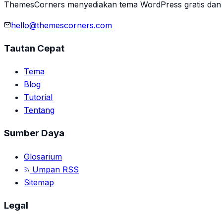
ThemesCorners menyediakan tema WordPress gratis dan 
hello@themescorners.com
Tautan Cepat
Tema
Blog
Tutorial
Tentang
Sumber Daya
Glosarium
Umpan RSS
Sitemap
Legal