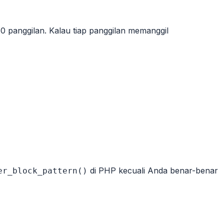
60 panggilan. Kalau tiap panggilan memanggil
di PHP kecuali Anda benar-benar
er_block_pattern()