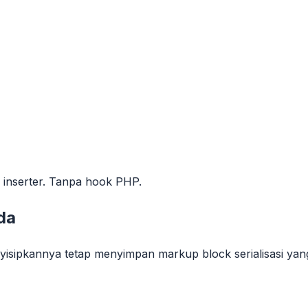
di inserter. Tanpa hook PHP.
da
yisipkannya tetap menyimpan markup block serialisasi ya