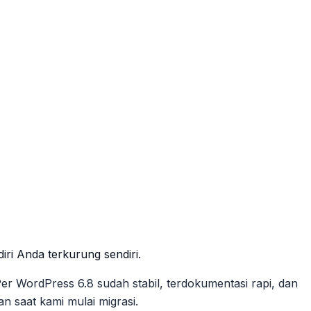
ri Anda terkurung sendiri.
Per WordPress 6.8 sudah stabil, terdokumentasi rapi, dan
n saat kami mulai migrasi.