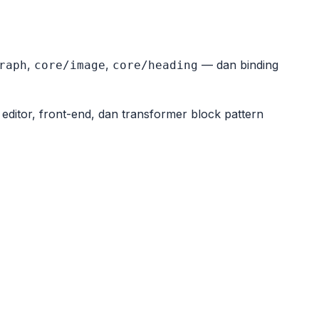
,
,
— dan binding
raph
core/image
core/heading
editor, front-end, dan transformer block pattern