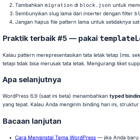
Tambahkan
di
untuk memet
migration
block.json
Sembunyikan slug lama dari inserter dengan filter
b
Jangan hapus file pattern lama untuk setidaknya s
Praktik terbaik #5 — pakai
templateL
Kalau pattern merepresentasikan tata letak tetap (mis. sek
tetapi tidak bisa merusak tata letak. Mengurangi tiket supp
Apa selanjutnya
WordPress 6.9 (saat ini beta) menambahkan
typed bindi
yang tepat. Kalau Anda mengirim binding hari ini, strukt
Bacaan lanjutan
Cara Menginstal Tema WordPress
— jika Anda baru