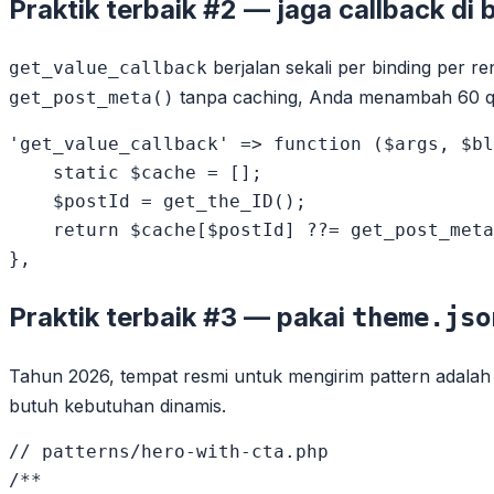
Praktik terbaik #2 — jaga callback di
berjalan sekali per binding per r
get_value_callback
tanpa caching, Anda menambah 60 qu
get_post_meta()
'get_value_callback' => function ($args, $bl
    static $cache = [];

    $postId = get_the_ID();

    return $cache[$postId] ??= get_post_meta
Praktik terbaik #3 — pakai
theme.jso
Tahun 2026, tempat resmi untuk mengirim pattern adala
butuh kebutuhan dinamis.
// patterns/hero-with-cta.php

/**
