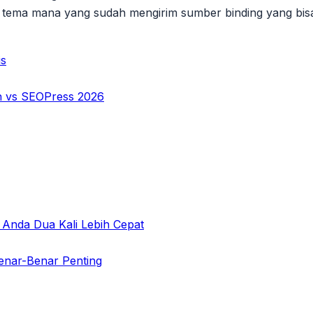
tema mana yang sudah mengirim sumber binding yang bisa
is
h vs SEOPress 2026
Anda Dua Kali Lebih Cepat
enar-Benar Penting