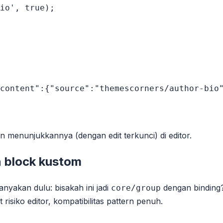
io', true);

content":{"source":"themescorners/author-bio"
n menunjukkannya (dengan edit terkunci) di editor.
in block kustom
tanyakan dulu: bisakah ini jadi
dengan binding?
core/group
risiko editor, kompatibilitas pattern penuh.