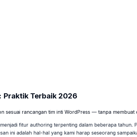
 Praktik Terbaik 2026
on sesuai rancangan tim inti WordPress — tanpa membuat di
menjadi fitur authoring terpenting dalam beberapa tahun. 
an ini adalah hal-hal yang kami harap seseorang sampaika