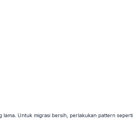
ng
lama
. Untuk migrasi bersih, perlakukan pattern seperti