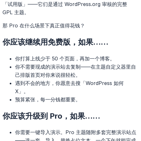
「试用版」——它们是通过 WordPress.org 审核的完整
GPL 主题。
那 Pro 在什么场景下真正值得花钱？
你应该继续用免费版，如果……
你打算上线少于 50 个页面，再加一个博客。
你不需要现成的演示站去复制——在主题自定义器里自
己排版首页对你来说很轻松。
遇到不会的地方，你愿意去搜「WordPress 如何
X」。
预算紧张，每一分钱都重要。
你应该升级到 Pro，如果……
你需要一键导入演示。Pro 主题随附多套完整演示站点
——选一套、导入、替换占位文本，一个下午就能完成