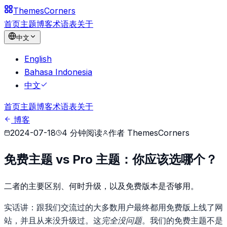
Themes
Corners
首页
主题
博客
术语表
关于
中文
English
Bahasa Indonesia
中文
首页
主题
博客
术语表
关于
博客
2024-07-18
4
分钟阅读
作者
ThemesCorners
免费主题 vs Pro 主题：你应该选哪个？
二者的主要区别、何时升级，以及免费版本是否够用。
实话讲：跟我们交流过的大多数用户最终都用免费版上线了网
站，并且从来没升级过。这
完全没问题
。我们的免费主题不是