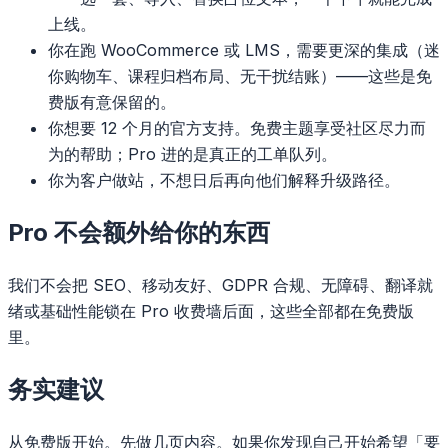
上线。
你在跑 WooCommerce 或 LMS，需要更深的集成（迷
你购物车、课程归档布局、无干扰结账）——这些是免
费版有意保留的。
你想要 12 个月的官方支持。免费主题享受社区尽力而
为的帮助；Pro 进的是真正的工单队列。
你为客户做站，不想日后再向他们解释升级路径。
Pro
不会
额外给你的东西
我们不会把 SEO、移动友好、GDPR 合规、无障碍、翻译就
绪或基础性能锁在 Pro 收费墙后面，这些全部都在免费版
里。
务实建议
从免费版开始。先做几页内容。如果你发现自己开始希望「要